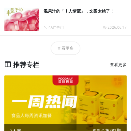
混果汁的「 i 人情蔬」，文案太绝了！
4A广告门
2026.06.17
查看更多
推荐专栏
查看更多
2天前
更新至第381期