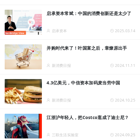
启承资本常斌：中国的消费创新还是太少了
启承资本
2025.03.14
并购时代来了！叶国富之后，章燎原出手
新消费日报
2024.11.11
4.3亿美元，中信资本加码麦当劳中国
新消费日报
2024.10.25
江浙沪年轻人，把Costco逛成了迪士尼？
三联生活实验室
2024.09.25