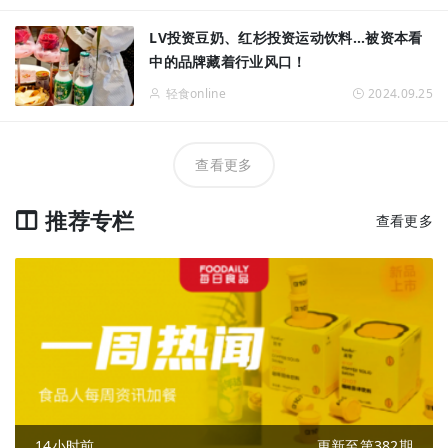
LV投资豆奶、红杉投资运动饮料...被资本看
中的品牌藏着行业风口！
轻食online
2024.09.25
查看更多
推荐专栏
查看更多
14小时前
更新至第382期