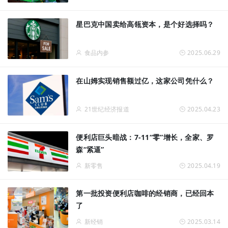
星巴克中国卖给高瓴资本，是个好选择吗？
食品内参
2025.06.29
在山姆实现销售额过亿，这家公司凭什么？
21世纪经济报道
2025.04.23
便利店巨头暗战：7-11“零”增长，全家、罗
森“紧逼”
新零售
2025.04.19
第一批投资便利店咖啡的经销商，已经回本
了
新经销
2025.03.14