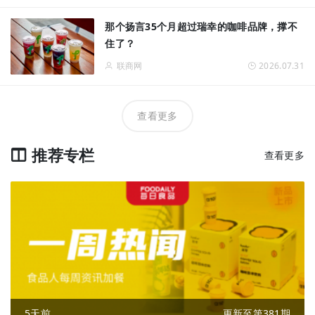
那个扬言35个月超过瑞幸的咖啡品牌，撑不
住了？
联商网
2026.07.31
查看更多
推荐专栏
查看更多
5天前
更新至第381期