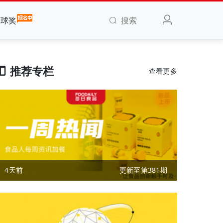
搜索
全球奖
推荐专栏
查看更多
4天前
更新至第381期