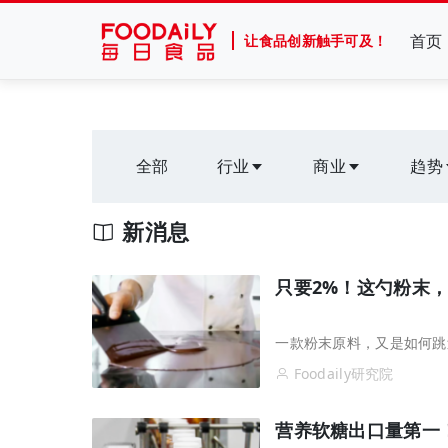
首页
让食品创新触手可及！
全部
行业
商业
趋势
新消息
只要2%！这勺粉末，
一款粉末原料，又是如何跳
Foodaily研究院
营养软糖出口量第一