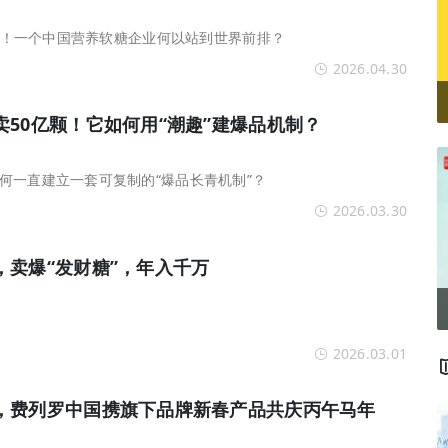
品牌！一个中国营养软糖企业何以站到世界前排？
2026.04.30
50亿颗！它如何用“潮趣”建爆品机制？
何一直建立一套可复制的“爆品长青机制”？
2026.03.30
，卖爆“发财糖”，年入千万
2026.03.01
，费列罗中国携旗下品牌新春产品共庆丙午马年