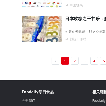
中国糖果
日本软糖之王甘乐：
如果你爱吃糖，那么今年夏
创新工作站
‹
1
2
3
4
5
Foodaily每日食品
相关链
关于我们
Fooda