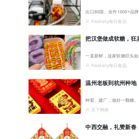
出口80国、合作1000+
Foodaily每日食品
把汉堡做成软糖，狂卖
一直新鲜，这家软糖巨头如
Foodaily每日食品
温州老板到杭州种地
种梨、建厂，做好一颗糖。
天下网商
中西交融，礼赞新春