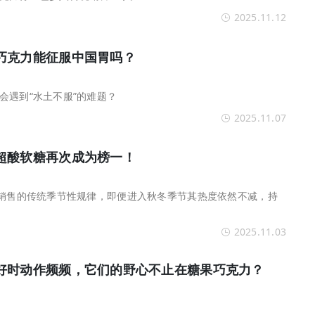
2025.11.12
巧克力能征服中国胃吗？
会遇到“水土不服”的难题？
2025.11.07
超酸软糖再次成为榜一！
果销售的传统季节性规律，即便进入秋冬季节其热度依然不减，持
2025.11.03
好时动作频频，它们的野心不止在糖果巧克力？