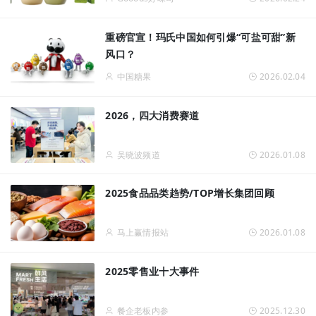
重磅官宣！玛氏中国如何引爆“可盐可甜”新
风口？
中国糖果
2026.02.04
2026，四大消费赛道
吴晓波频道
2026.01.08
2025食品品类趋势/TOP增长集团回顾
马上赢情报站
2026.01.08
2025零售业十大事件
餐企老板内参
2025.12.30