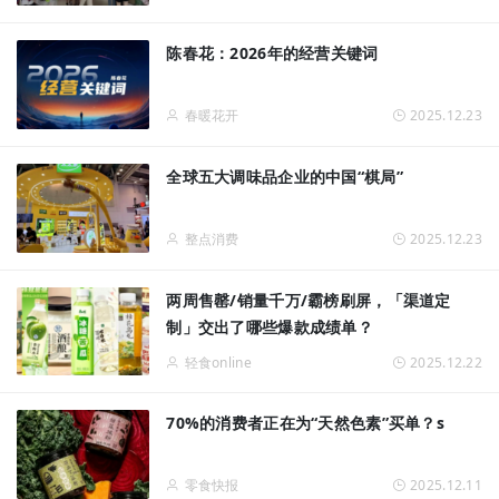
陈春花：2026年的经营关键词
春暖花开
2025.12.23
全球五大调味品企业的中国“棋局”
整点消费
2025.12.23
两周售罄/销量千万/霸榜刷屏，「渠道定
制」交出了哪些爆款成绩单？
轻食online
2025.12.22
70%的消费者正在为“天然色素”买单？s
零食快报
2025.12.11