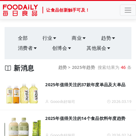
让食品创新触手可及！
全部
行业
商业
趋势
消费者
创博会
其他展会
新消息
趋势 > 2025年趋势
搜索结果为
46
条
2025年值得关注的37款年度单品及大单品
Gooods好味司
2026.03.19
2025年值得关注的14个食品饮料年度趋势
Gooods好味司
2026.02.24