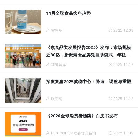
11月全球食品饮料趋势
零售圈
2025.12.08
《素食品类发展报告2025》发布：市场规模
近80亿，新派素食品牌凭自助模式、年轻化
赢得增长空间
红餐智库
2025.11.17
深度复盘2025购物中心：降速、调整与重塑
联商网
2025.11.12
《2026全球消费者趋势》白皮书发布
Euromonitor欧睿信息咨询
2025.11.09