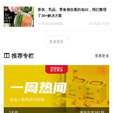
茶饮、乳品、零食都在看的低GI，我们整理
了30+解决方案
Foodaily研究院
2025.11.04
查看更多
推荐专栏
查看更多
2天前
更新至第381期