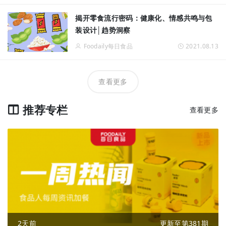
揭开零食流行密码：健康化、情感共鸣与包
装设计│趋势洞察
Foodaily每日食品
2021.08.13
查看更多
推荐专栏
查看更多
2天前
更新至第381期