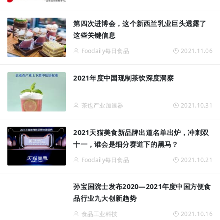
第四次进博会，这个新西兰乳业巨头透露了
这些关键信息
Foodaily每日食品
2021.11.06
2021年度中国现制茶饮深度洞察
茶也产业加速器
2021.10.31
2021天猫美食新品牌出道名单出炉，冲刺双
十一，谁会是细分赛道下的黑马？
Foodaily每日食品
2021.10.21
孙宝国院士发布2020—2021年度中国方便食
品行业九大创新趋势
食品工业科技
2021.10.16