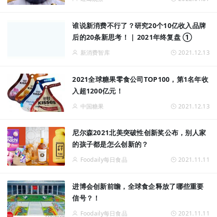
谁说新消费不行了？研究20个10亿收入品牌
后的20条新思考！ | 2021年终复盘 ①
新消费智库
2021.12.13
2021全球糖果零食公司TOP100，第1名年收
入超1200亿元！
中国糖果
2021.12.13
尼尔森2021北美突破性创新奖公布，别人家
的孩子都是怎么创新的？
Foodaily每日食品
2021.11.11
进博会创新前瞻，全球食企释放了哪些重要
信号？！
Foodaily每日食品
2021.11.11