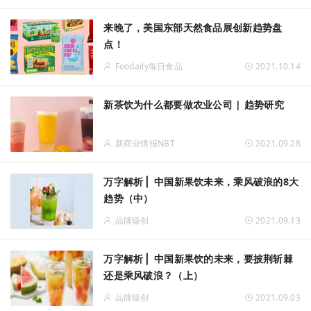
来晚了，美国东部天然食品展创新趋势盘
点！
Foodaily每日食品
2021.10.14
新茶饮为什么都要做农业公司 | 趋势研究
新商业情报NBT
2021.09.28
万字解析 ▏中国新果饮未来，乘风破浪的8大
趋势（中）
品牌猿创
2021.09.13
万字解析 ▏中国新果饮的未来，要披荆斩棘
还是乘风破浪？（上）
品牌猿创
2021.09.03