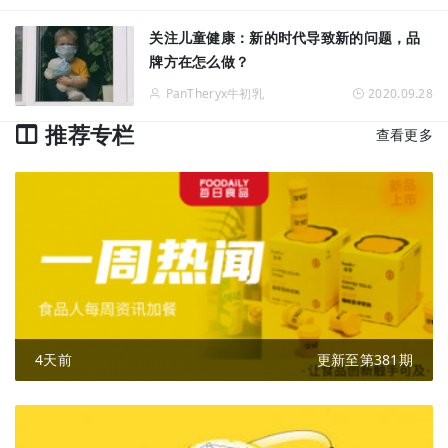
关注儿童健康：新的时代导致新的问题，品
牌方在怎么做？
PanTheryx牛初乳
2020.09.28
推荐专栏
查看更多
4天前
更新至第381期