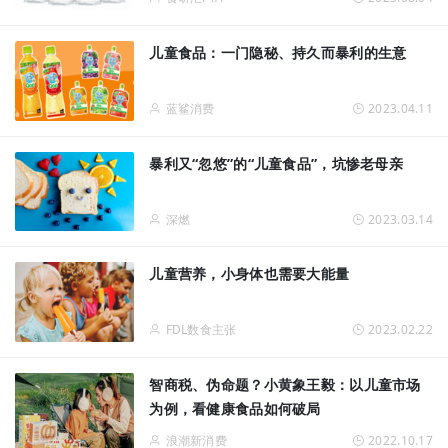
儿童食品：一门隐秘、持久而暴利的生意
蓝鲨消费
2023.04.11
暴利又“忽悠”的“儿童食品”，坑惨老母亲
深燃
2023.03.14
儿童营养，小身体也需要大能量
FDL数食主张
2023.02.22
智商税、伪命题？小黄象王毅：以儿童市场
为例，看健康食品如何破局
浪潮新消费
2022.10.17