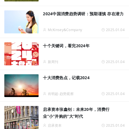
2024中国消费趋势调研：预期谨慎 存在潜力
McKinsey&Company
2025.01.04
十个关键词，看完2024年
新周刊
2025.01.04
十大消费热点，记载2024
肖明超-趋势观察
2025.01.04
启承资本张鑫钊：未来20年，消费行
业“小”并购的“大”时代
启承资本
2025.01.04