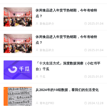
休闲食品进入年货节热销期，今年有啥特
点？
新食品评介
2025.01.04
休闲食品进入年货节热销期，今年有啥特
点？
新食品评介
2025.01.04
「十大生活方式」深度数据洞察（小红书平
台）千瓜
千瓜
2025.01.01
从2024年的10组数据，看我们的生活变化
青年志PRO
2024.12.28