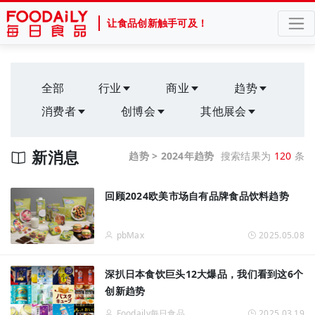
让食品创新触手可及！
全部
行业
商业
趋势
消费者
创博会
其他展会
新消息
趋势 > 2024年趋势
搜索结果为
120
条
回顾2024欧美市场自有品牌食品饮料趋势
pbMax
2025.05.08
深扒日本食饮巨头12大爆品，我们看到这6个
创新趋势
Foodaily每日食品
2025.03.19