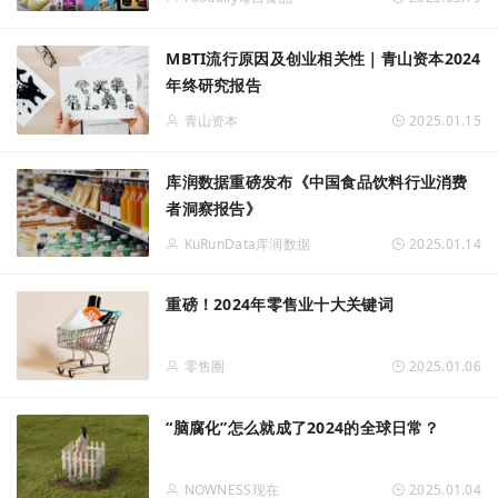
MBTI流行原因及创业相关性｜青山资本2024
年终研究报告
青山资本
2025.01.15
库润数据重磅发布《中国食品饮料行业消费
者洞察报告》
KuRunData库润数据
2025.01.14
重磅！2024年零售业十大关键词
零售圈
2025.01.06
“脑腐化”怎么就成了2024的全球日常？
NOWNESS现在
2025.01.04