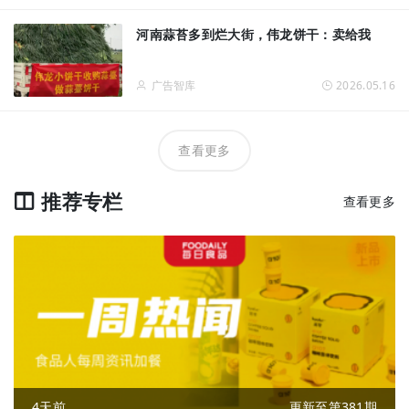
河南蒜苔多到烂大街，伟龙饼干：卖给我
广告智库
2026.05.16
查看更多
推荐专栏
查看更多
4天前
更新至第381期