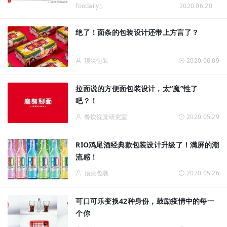
foodaily）
2020.06.20
绝了！面条的包装设计还带上方言了？
顶尖包装
2020.06.09
拉面说的方便面包装设计，太“魔”性了
吧？！
餐饮视觉研究室
2020.05.29
RIO鸡尾酒经典款包装设计升级了！满屏的潮
流感！
顶尖包装
2020.05.26
可口可乐变换42种身份，鼓励疫情中的每一
个你