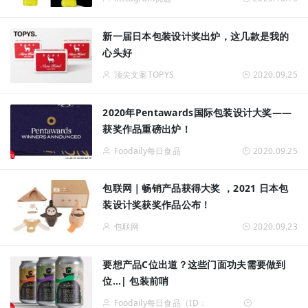
新一届日本包装设计奖出炉，这几款是我的
心头好
顶尖文案TOPYS
2020.09.25
2020年Pentawards国际包装设计大奖——
获奖作品重磅出炉！
Foodaily每日食品
2020.09.25
包联网｜畅销产品获得大奖 ，2021 日本包
装设计奖获奖作品公布！
包联网
2020.09.23
要想产品C位出道？这些门面功夫需要做到
位…| 包装前哨
Foodaily每日食品（ID：