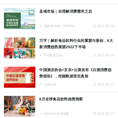
县域市场｜在理解消费需求之后
黑蚁资本BA CAPITAL
2022.07.18
万字｜解析食品饮料行业的重塑与新创，6大
新消费趋势展望2022下半场
FDL数食主张
2022.07.18
中国酒业协会×京东×云酒发布《白酒消费趋
势报告》，挖掘数据背后真相
云酒头条
2022.07.15
6月全球食品饮料趋势洞察
INNOVA市场洞察
2022.07.15