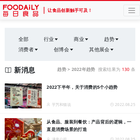
让食品创新触手可及！
全部
行业
商业
趋势
消费者
创博会
其他展会
新消息
趋势 > 2022年趋势
搜索结果为
130
条
2022下半年，关于消费的5个小趋势
芋艿和猫说
2022.08.25
从食品、服装到餐饮：产品背后的逻辑，一
直是消费场景的打造
满意公司
2022.08.25