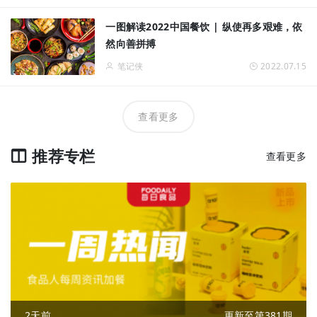
一图解读2022中国餐饮 | 纵使再多艰难，依
然向善拼搏
笔记侠
2022.07.15
查看更多
推荐专栏
查看更多
2天前
更新至第381期