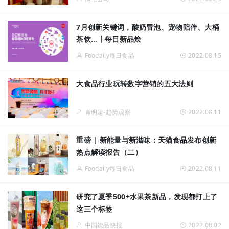
7月创新关键词，酸奶冒泡、宠物陪伴、大桶
茶饮...丨每日新品烩
Foodaily每日食品
2022.08.15
大食品行业玩转数字营销的五大法则
肖明超-趋势观察
2022.08.11
重磅 | 新能量与新滋味：天猫食品发布创新
热点解读报告（二）
Foodaily每日食品
2022.08.11
研究了夏季500+水果茶新品，发现都打上了
这三个标签
中国饮品快报
2022.08.02