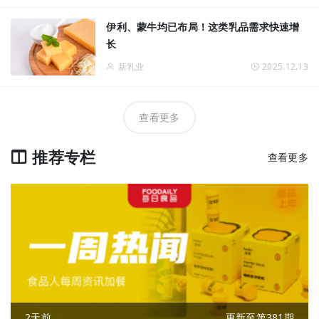
伊利、蒙牛均已布局！这类乳品需求快速增
长
新乳业
2025.12.13
查看更多
推荐专栏
查看更多
2天前
更新至第381期