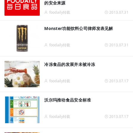
的安全来源
foodaily转载
2013.07.31
Monster功能饮料公司律师发表见解
foodaily转载
2013.07.31
冷冻食品的发展并未被冷冻
foodaily转载
2013.07.17
沃尔玛推动食品安全标准
foodaily转载
2013.07.17