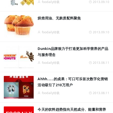
foodaily转载
2013.09.10
烘焙用油、无麸质配料聚焦
foodaily转载
2013.09.10
Dunkin品牌致力于打造更加科学营养的产品
与服务理念
foodaily转载
2013.08.11
Ahhh......的成果：可口可乐首次数字化营销
活动吸引了210万用户
foodaily转载
2013.08.11
今天的饮料趋势指向天然成分、能量和营养