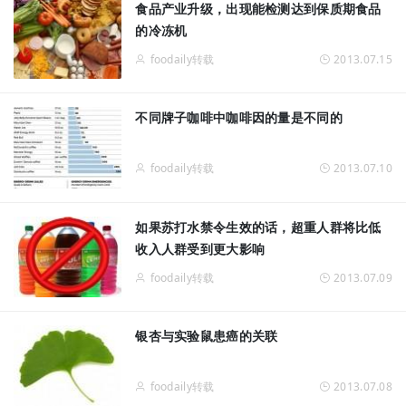
食品产业升级，出现能检测达到保质期食品
的冷冻机
foodaily转载
2013.07.15
不同牌子咖啡中咖啡因的量是不同的
foodaily转载
2013.07.10
如果苏打水禁令生效的话，超重人群将比低
收入人群受到更大影响
foodaily转载
2013.07.09
银杏与实验鼠患癌的关联
foodaily转载
2013.07.08