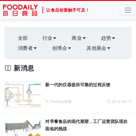
让食品创新触手可及！
全部
行业
商业
趋势
消费者
创博会
其他展会
新消息
新一代的仪器提供可靠的过程反馈
foodaily转载
2013.09.10
对早餐食品的现代期望，工厂运营团队现在
面临的挑战