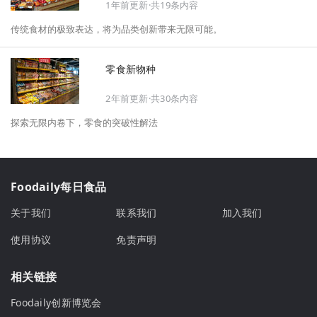
1年前更新·共19条内容
机会、企业战略布局以及渠道变革等，为行业提供务实、前瞻的开年创新
指南。
传统食材的极致表达，将为品类创新带来无限可能。
零食新物种
2年前更新·共30条内容
探索无限内卷下，零食的突破性解法
Foodaily每日食品
关于我们
联系我们
加入我们
使用协议
免责声明
相关链接
Foodaily创新博览会