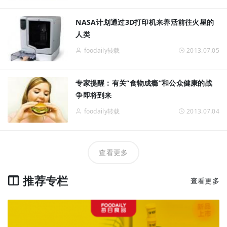
NASA计划通过3D打印机来养活前往火星的
人类
foodaily转载
2013.07.05
专家提醒：有关“食物成瘾”和公众健康的战
争即将到来
foodaily转载
2013.07.04
查看更多
推荐专栏
查看更多