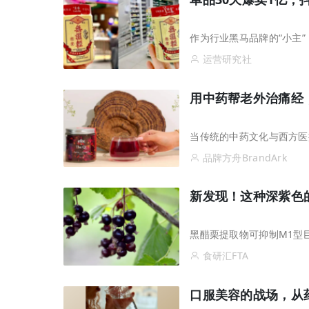
作为行业黑马品牌的“小主
运营研究社
用中药帮老外治痛经
当传统的中药文化与西方医
品牌方舟BrandArk
新发现！这种深紫色
黑醋栗提取物可抑制M1型
食研汇FTA
口服美容的战场，从