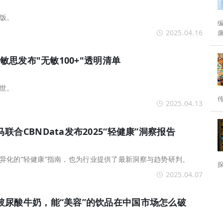
饭。
编者按： 
2025.04.16
分水岭。 为
健敏思发布"无敏100+"透明清单
世。
2025.04.13
合CBNData发布2025“轻健康”洞察报告
异化的“轻健康”指南，也为行业提供了最新洞察与趋势研判。
2025.04.07
玻尿酸牛奶，能“美容”的饮品在中国市场怎么破