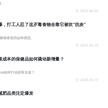
级。
2025.04.05
爆，打工人忍了这歹毒食物全靠它被吹“抗炎”
都很难抵挡这种诱惑。
2025.03.13
策成本的保健品如何撬动新增量？
sse如何打动甜系女孩？
2025.03.13
减肥品类注定爆发