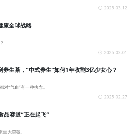
2025.03.12
健康全球战略
？
2025.03.01
养生茶，“中式养生”如何1年收割3亿少女心？
都对“气血”有一种执念。
2025.02.27
食品赛道“正在起飞”
迎来重大突破。