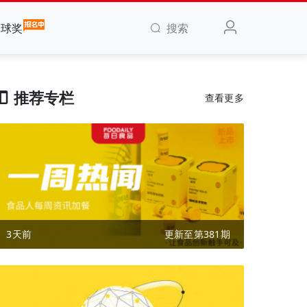
搜索
全球奖
推荐专栏
查看更多
3天前
更新至第381期