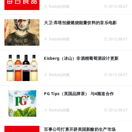
foodaily转载
2012.08.07
大卫·库塔拍摄燃烧能量饮料的音乐电影
foodaily转载
2012.08.07
Eisberg（冰山）非酒精葡萄酒设计更新
foodaily转载
2012.08.07
PG Tips（英国品牌茶） 与4频道合作
foodaily转载
2012.08.07
百事公司打算开辟美国新酸奶生产市场