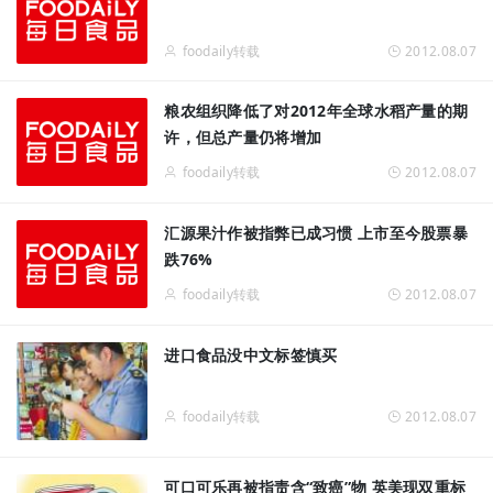
foodaily转载
2012.08.07
粮农组织降低了对2012年全球水稻产量的期
许，但总产量仍将增加
foodaily转载
2012.08.07
汇源果汁作被指弊已成习惯 上市至今股票暴
跌76%
foodaily转载
2012.08.07
进口食品没中文标签慎买
foodaily转载
2012.08.07
可口可乐再被指责含“致癌”物 英美现双重标