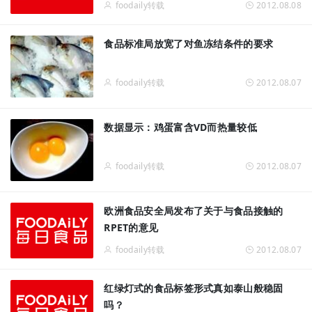
foodaily转载
2012.08.08
食品标准局放宽了对鱼冻结条件的要求
foodaily转载
2012.08.07
数据显示：鸡蛋富含VD而热量较低
foodaily转载
2012.08.07
欧洲食品安全局发布了关于与食品接触的
RPET的意见
foodaily转载
2012.08.07
红绿灯式的食品标签形式真如泰山般稳固
吗？