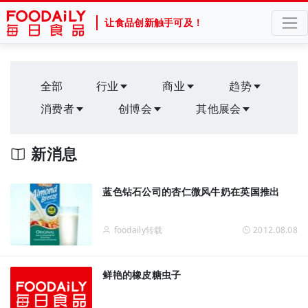
让食品创新触手可及！
全部
行业
商业
趋势
消费者
创博会
其他展会
新消息
蓝色钻石公司的杏仁微风牛奶在英国推出
foodaily转载
2012.08.08
鲜艳的橡皮糖虫子