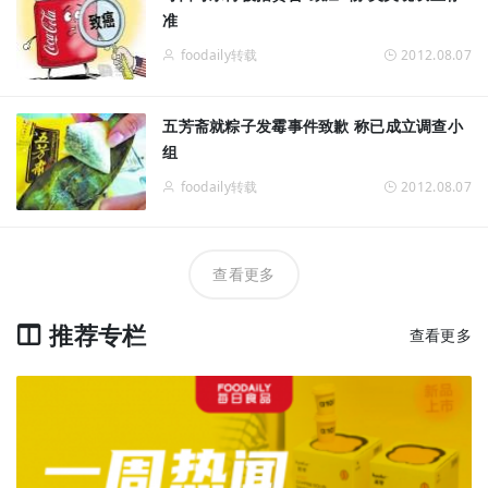
准
foodaily转载
2012.08.07
五芳斋就粽子发霉事件致歉 称已成立调查小
组
foodaily转载
2012.08.07
查看更多
推荐专栏
查看更多